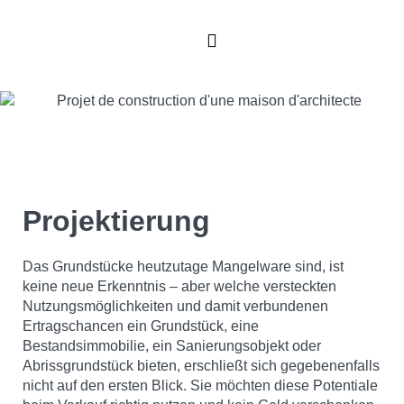
Kaufen / Mieten
Immobilien-News
Projektierung
Das Grundstücke heutzutage Mangelware sind, ist
keine neue Erkenntnis – aber welche versteckten
Nutzungsmöglichkeiten und damit verbundenen
Ertragschancen ein Grundstück, eine
Bestandsimmobilie, ein Sanierungsobjekt oder
Abrissgrundstück bieten, erschließt sich gegebenenfalls
nicht auf den ersten Blick. Sie möchten diese Potentiale