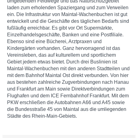
umgebenden Feldwege und das Naturschutzgebiet
laden zum erholenden Spaziergang und zum Verweilen
ein. Die Infrastruktur von Maintal-Wachenbuchen ist gut
entwickelt und die Geschäfte des täglichen Bedarfs sind
fußläufig erreichbar. Es gibt vor Ort Supermärkte,
Einzelhandelsgeschäfte, Banken und eine Postfiliale.
Ebenso sind eine Bücherei, Arztpraxen und
Kindergärten vorhanden. Ganz hervorragend ist das
Vereinsleben, das auf kulturellem und sportlichem
Gebiet jedem etwas bietet. Durch drei Buslinien ist
Maintal-Wachenbuchen mit den anderen Stadtteilen und
mit dem Bahnhof Maintal Ost direkt verbunden. Von hier
aus bestehen zahlreiche Zugverbindungen nach Hanau
und Frankfurt am Main sowie Direktverbindungen zum
Flughafen und dem ICE Fernbahnhof Frankfurt. Mit dem
PKW erschließen die Autobahnen A66 und A45 sowie
die Bundesstraße 45 von Maintal aus die umliegenden
Städte des Rhein-Main-Gebiets.