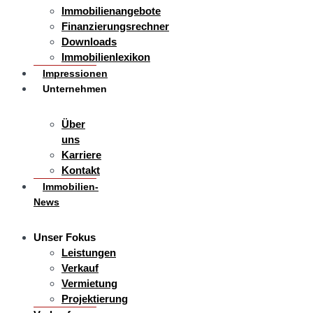
Immobilienangebote
Finanzierungsrechner
Downloads
Immobilienlexikon
Impressionen
Unternehmen
Über
uns
Karriere
Kontakt
Immobilien-
News
Unser Fokus
Leistungen
Verkauf
Vermietung
Projektierung