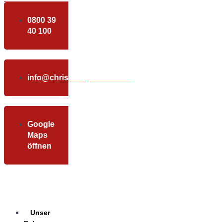
0800 39
40 100
info@christundpartner.com
Google
Maps
öffnen
Unser