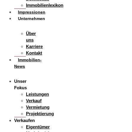
Immobilienlexikon
Impressionen
Unternehmen
Über
uns
Karriere
Kontakt
Immobilien-
News
Unser
Fokus
Leistungen
Verkauf
Vermietung
Projektierung
Verkaufen
Eigentümer