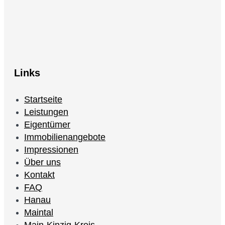
Links
Startseite
Leistungen
Eigentümer
Immobilienangebote
Impressionen
Über uns
Kontakt
FAQ
Hanau
Maintal
Main-Kinzig-Kreis