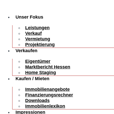
Unser Fokus
Leistungen
Verkauf
Vermietung
Projektierung
Verkaufen
Eigentümer
Marktbericht Hessen
Home Staging
Kaufen / Mieten
Immobilienangebote
Finanzierungsrechner
Downloads
Immobilienlexikon
Impressionen