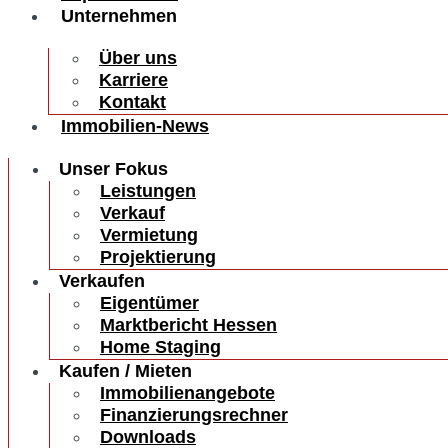
Unternehmen
Über uns
Karriere
Kontakt
Immobilien-News
Unser Fokus
Leistungen
Verkauf
Vermietung
Projektierung
Verkaufen
Eigentümer
Marktbericht Hessen
Home Staging
Kaufen / Mieten
Immobilienangebote
Finanzierungsrechner
Downloads