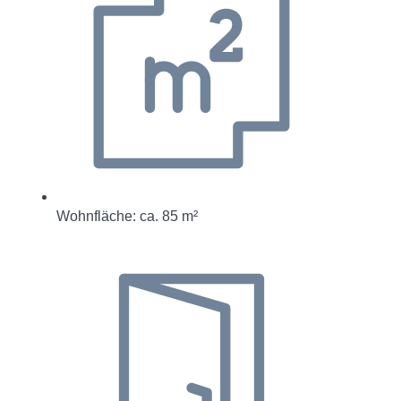
Wohnfläche: ca. 85 m²