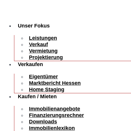
Unser Fokus
Leistungen
Verkauf
Vermietung
Projektierung
Verkaufen
Eigentümer
Marktbericht Hessen
Home Staging
Kaufen / Mieten
Immobilienangebote
Finanzierungsrechner
Downloads
Immobilienlexikon