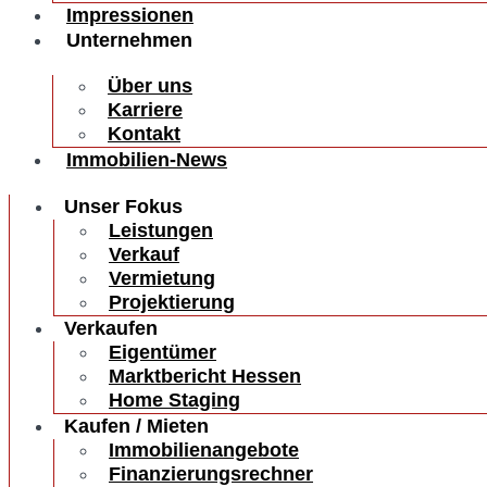
Impressionen
Unternehmen
Über uns
Karriere
Kontakt
Immobilien-News
Unser Fokus
Leistungen
Verkauf
Vermietung
Projektierung
Verkaufen
Eigentümer
Marktbericht Hessen
Home Staging
Kaufen / Mieten
Immobilienangebote
Finanzierungsrechner