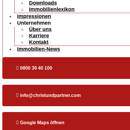
Downloads
Immobilienlexikon
Impressionen
Unternehmen
Über uns
Karriere
Kontakt
Immobilien-News
0800 39 40 100
info@christundpartner.com
Google Maps öffnen