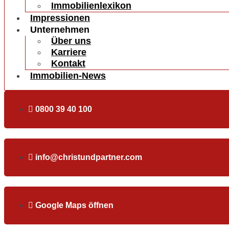
Immobilienlexikon
Impressionen
Unternehmen
Über uns
Karriere
Kontakt
Immobilien-News
0800 39 40 100
info@christundpartner.com
Google Maps öffnen