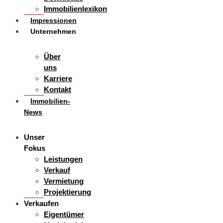
Immobilienlexikon
Impressionen
Unternehmen
Über
uns
Karriere
Kontakt
Immobilien-
News
Unser
Fokus
Leistungen
Verkauf
Vermietung
Projektierung
Verkaufen
Eigentümer