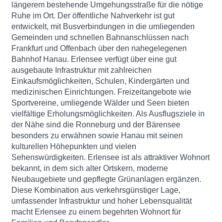
längerem bestehende Umgehungsstraße für die nötige
Ruhe im Ort. Der öffentliche Nahverkehr ist gut
entwickelt, mit Busverbindungen in die umliegenden
Gemeinden und schnellen Bahnanschlüssen nach
Frankfurt und Offenbach über den nahegelegenen
Bahnhof Hanau. Erlensee verfügt über eine gut
ausgebaute Infrastruktur mit zahlreichen
Einkaufsmöglichkeiten, Schulen, Kindergärten und
medizinischen Einrichtungen. Freizeitangebote wie
Sportvereine, umliegende Wälder und Seen bieten
vielfältige Erholungsmöglichkeiten. Als Ausflugsziele in
der Nähe sind die Ronneburg und der Bärensee
besonders zu erwähnen sowie Hanau mit seinen
kulturellen Höhepunkten und vielen
Sehenswürdigkeiten. Erlensee ist als attraktiver Wohnort
bekannt, in dem sich alter Ortskern, moderne
Neubaugebiete und gepflegte Grünanlagen ergänzen.
Diese Kombination aus verkehrsgünstiger Lage,
umfassender Infrastruktur und hoher Lebensqualität
macht Erlensee zu einem begehrten Wohnort für