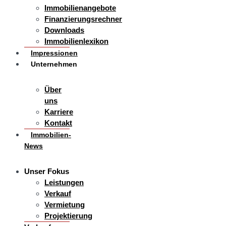
Immobilienangebote
Finanzierungsrechner
Downloads
Immobilienlexikon
Impressionen
Unternehmen
Über
uns
Karriere
Kontakt
Immobilien-
News
Unser Fokus
Leistungen
Verkauf
Vermietung
Projektierung