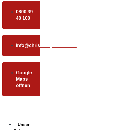
0800 39
40 100
info@christundpartner.com
Google
Maps
öffnen
Unser