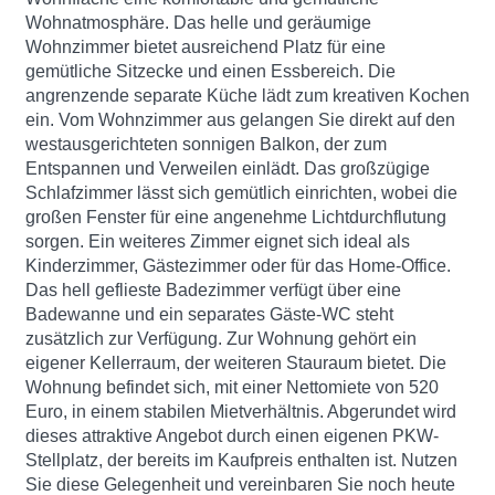
Wohnatmosphäre. Das helle und geräumige
Wohnzimmer bietet ausreichend Platz für eine
gemütliche Sitzecke und einen Essbereich. Die
angrenzende separate Küche lädt zum kreativen Kochen
ein. Vom Wohnzimmer aus gelangen Sie direkt auf den
westausgerichteten sonnigen Balkon, der zum
Entspannen und Verweilen einlädt. Das großzügige
Schlafzimmer lässt sich gemütlich einrichten, wobei die
großen Fenster für eine angenehme Lichtdurchflutung
sorgen. Ein weiteres Zimmer eignet sich ideal als
Kinderzimmer, Gästezimmer oder für das Home-Office.
Das hell geflieste Badezimmer verfügt über eine
Badewanne und ein separates Gäste-WC steht
zusätzlich zur Verfügung. Zur Wohnung gehört ein
eigener Kellerraum, der weiteren Stauraum bietet. Die
Wohnung befindet sich, mit einer Nettomiete von 520
Euro, in einem stabilen Mietverhältnis. Abgerundet wird
dieses attraktive Angebot durch einen eigenen PKW-
Stellplatz, der bereits im Kaufpreis enthalten ist. Nutzen
Sie diese Gelegenheit und vereinbaren Sie noch heute