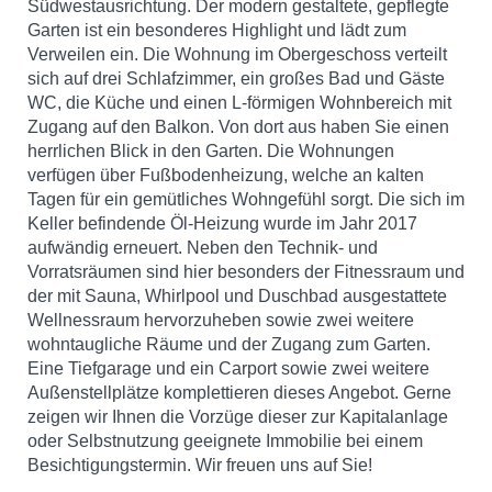
Südwestausrichtung. Der modern gestaltete, gepflegte
Garten ist ein besonderes Highlight und lädt zum
Verweilen ein. Die Wohnung im Obergeschoss verteilt
sich auf drei Schlafzimmer, ein großes Bad und Gäste
WC, die Küche und einen L-förmigen Wohnbereich mit
Zugang auf den Balkon. Von dort aus haben Sie einen
herrlichen Blick in den Garten. Die Wohnungen
verfügen über Fußbodenheizung, welche an kalten
Tagen für ein gemütliches Wohngefühl sorgt. Die sich im
Keller befindende Öl-Heizung wurde im Jahr 2017
aufwändig erneuert. Neben den Technik- und
Vorratsräumen sind hier besonders der Fitnessraum und
der mit Sauna, Whirlpool und Duschbad ausgestattete
Wellnessraum hervorzuheben sowie zwei weitere
wohntaugliche Räume und der Zugang zum Garten.
Eine Tiefgarage und ein Carport sowie zwei weitere
Außenstellplätze komplettieren dieses Angebot. Gerne
zeigen wir Ihnen die Vorzüge dieser zur Kapitalanlage
oder Selbstnutzung geeignete Immobilie bei einem
Besichtigungstermin. Wir freuen uns auf Sie!