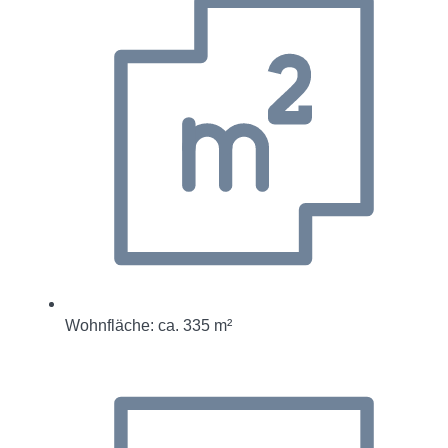
Wohnfläche: ca. 335 m²