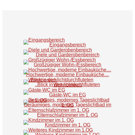
Eingangsbereich
Diele und Garderobenbereich
Großzügiger Wohn-/Essbereich
Hochwertige, moderne Einbauküche....
..Blick in den lichtdurchfluteten Wohnbereich
Gäste-WC im EG
Geräumiges, modernes Tageslichtbad im 1. OG
Elternschlafzimmer im 1. OG
Kindzimmer im 1. OG
Weiteres Kindzimmer im 1.OG