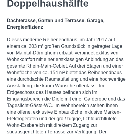
Doppelhaushälfte
Dachterasse, Garten und Terrasse, Garage,
Energieeffizienz
Dieses moderne Reihenendhaus, im Jahr 2017 auf
einem ca. 203 m² großen Grundstück in gefragter Lage
von Maintal-Dörnigheim erbaut, verbindet exklusiven
Wohnkomfort mit einer erstklassigen Anbindung an das
gesamte Rhein-Main-Gebiet. Auf drei Etagen und einer
Wohnfläche von ca. 154 m² bietet das Reihenendhaus
eine durchdachte Raumaufteilung und eine hochwertige
Ausstattung, die kaum Wünsche offenlässt. Im
Erdgeschoss des Hauses befinden sich im
Eingangsbereich die Diele mit einer Garderobe und das
Tageslicht-Gäste-WC. Im Wohnbereich stehen Ihnen
eine offene, exklusive Einbauküche inklusive Marken-
Elektrogeräten und der großzügige, lichtdurchflutete
Wohn-Essbereich mit direktem Zugang zur
südausgerichteten Terrasse zur Verfügung. Der