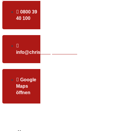
0800 39
40 100
info@christundpartner.com
Google
Maps
öffnen