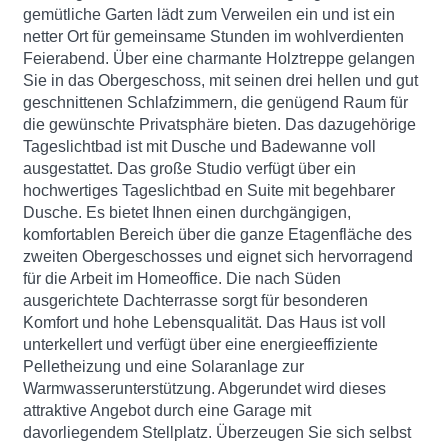
gemütliche Garten lädt zum Verweilen ein und ist ein
netter Ort für gemeinsame Stunden im wohlverdienten
Feierabend. Über eine charmante Holztreppe gelangen
Sie in das Obergeschoss, mit seinen drei hellen und gut
geschnittenen Schlafzimmern, die genügend Raum für
die gewünschte Privatsphäre bieten. Das dazugehörige
Tageslichtbad ist mit Dusche und Badewanne voll
ausgestattet. Das große Studio verfügt über ein
hochwertiges Tageslichtbad en Suite mit begehbarer
Dusche. Es bietet Ihnen einen durchgängigen,
komfortablen Bereich über die ganze Etagenfläche des
zweiten Obergeschosses und eignet sich hervorragend
für die Arbeit im Homeoffice. Die nach Süden
ausgerichtete Dachterrasse sorgt für besonderen
Komfort und hohe Lebensqualität. Das Haus ist voll
unterkellert und verfügt über eine energieeffiziente
Pelletheizung und eine Solaranlage zur
Warmwasserunterstützung. Abgerundet wird dieses
attraktive Angebot durch eine Garage mit
davorliegendem Stellplatz. Überzeugen Sie sich selbst