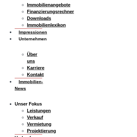
Immobilienangebote
Finanzierungsrechner
Downloads
Immobilienlexikon
Impressionen
Unternehmen
Über
uns
Karriere
Kontakt
Immobilien-
News
Unser Fokus
Leistungen
Verkauf
Vermietung
Projektierung