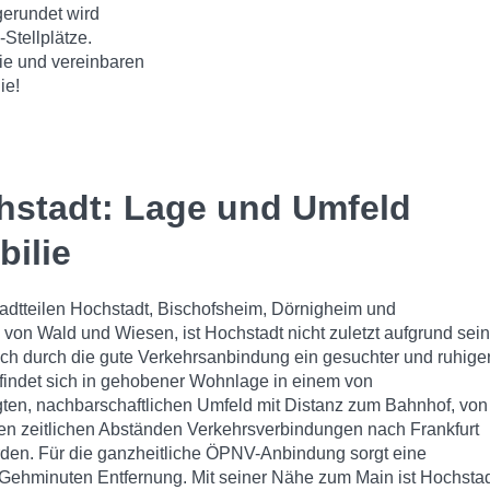
erundet wird
Stellplätze.
ie und vereinbaren
ie!
hstadt: Lage und Umfeld
bilie
tadtteilen Hochstadt, Bischofsheim, Dörnigheim und
n Wald und Wiesen, ist Hochstadt nicht zuletzt aufgrund sein
uch durch die gute Verkehrsanbindung ein gesuchter und ruhige
findet sich in gehobener Wohnlage in einem von
ten, nachbarschaftlichen Umfeld mit Distanz zum Bahnhof, von
en zeitlichen Abständen Verkehrsverbindungen nach Frankfurt
en. Für die ganzheitliche ÖPNV-Anbindung sorgt eine
 Gehminuten Entfernung. Mit seiner Nähe zum Main ist Hochsta