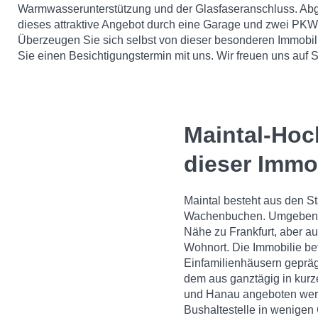
Warmwasserunterstützung und der Glasfaseranschluss. Abg
dieses attraktive Angebot durch eine Garage und zwei PKW-
Überzeugen Sie sich selbst von dieser besonderen Immobil
Sie einen Besichtigungstermin mit uns. Wir freuen uns auf S
Maintal-Hoc
dieser Immo
Maintal besteht aus den S
Wachenbuchen. Umgeben vo
Nähe zu Frankfurt, aber a
Wohnort. Die Immobilie be
Einfamilienhäusern gepräg
dem aus ganztägig in kurz
und Hanau angeboten werd
Bushaltestelle in wenigen