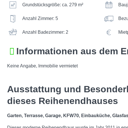
Grundstücksgröße: ca. 279 m²
Bauj
Anzahl Zimmer: 5
Bezu
Anzahl Badezimmer: 2
Miet
Informationen aus dem E
Keine Angabe, Immobilie vermietet
Ausstattung und Besonder
dieses Reihenendhauses
Garten, Terrasse, Garage, KFW70, Einbauküche, Glasfa
Dieses moderne Reihenendhaus wurde im Jahr 2011 in ener