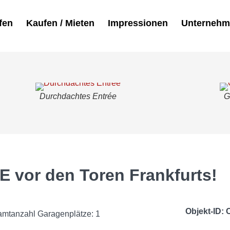
fen
Kaufen / Mieten
Impressionen
Unterneh
Durchdachtes Entrée
G
 vor den Toren Frankfurts!
Objekt-ID:
mtanzahl Garagenplätze: 1