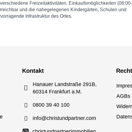
verschiedene Freizeitaktivitäten. Einkaufsmöglichkeiten (08:00-
 erreichbar und die nahegelegenen Kindergärten, Schulen und
vorragende Infrastruktur des Ortes.
Kontakt
Recht
Hanauer Landstraße 291B,
Impre
60314 Frankfurt a.M.
AGBs
0800 39 40 100
Widerr
e
Daten
info@christundpartner.com
christundpartnerimmobilien