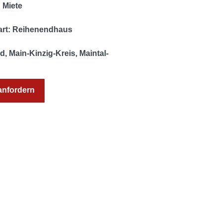
 Miete
art: Reihenendhaus
, Main-Kinzig-Kreis, Maintal-
anfordern