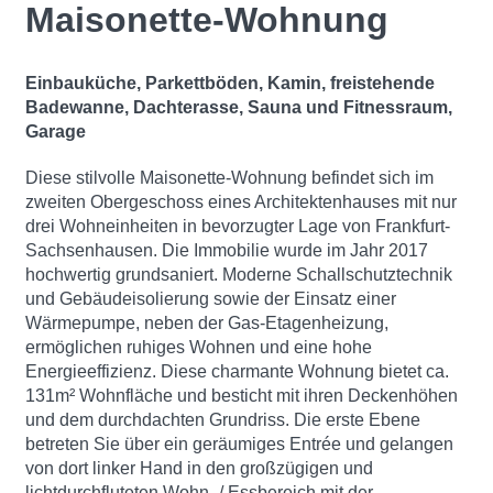
Maisonette-Wohnung
Einbauküche, Parkettböden,
Kamin, freistehende
Badewanne, Dachterasse, Sauna und Fitnessraum,
Garage
Diese stilvolle Maisonette-Wohnung befindet sich im
zweiten Obergeschoss eines Architektenhauses mit nur
drei Wohneinheiten in bevorzugter Lage von Frankfurt-
Sachsenhausen. Die Immobilie wurde im Jahr 2017
hochwertig grundsaniert. Moderne Schallschutztechnik
und Gebäudeisolierung sowie der Einsatz einer
Wärmepumpe, neben der Gas-Etagenheizung,
ermöglichen ruhiges Wohnen und eine hohe
Energieeffizienz. Diese charmante Wohnung bietet ca.
131m² Wohnfläche und besticht mit ihren Deckenhöhen
und dem durchdachten Grundriss. Die erste Ebene
betreten Sie über ein geräumiges Entrée und gelangen
von dort linker Hand in den großzügigen und
lichtdurchfluteten Wohn- / Essbereich mit der