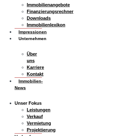
Immobilienangebote
Finanzierungsrechner
Downloads
Immobilienlexikon
Impressionen
Unternehmen
Über
uns
Karriere
Kontakt
Immobilien-
News
Unser Fokus
Leistungen
Verkauf
Vermietung
Projektierung