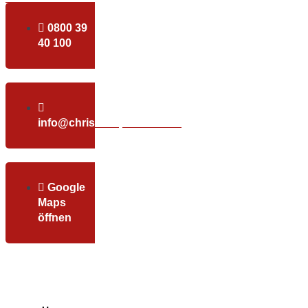
0800 39
40 100
info@christundpartner.com
Google
Maps
öffnen