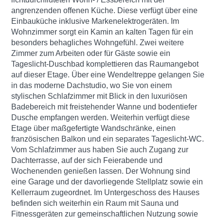
angrenzenden offenen Küche. Diese verfügt über eine
Einbauküche inklusive Markenelektrogeräten. Im
Wohnzimmer sorgt ein Kamin an kalten Tagen für ein
besonders behagliches Wohngefühl. Zwei weitere
Zimmer zum Arbeiten oder für Gäste sowie ein
Tageslicht-Duschbad komplettieren das Raumangebot
auf dieser Etage. Über eine Wendeltreppe gelangen Sie
in das moderne Dachstudio, wo Sie von einem
stylischen Schlafzimmer mit Blick in den luxuriösen
Badebereich mit freistehender Wanne und bodentiefer
Dusche empfangen werden. Weiterhin verfügt diese
Etage über maßgefertigte Wandschränke, einen
französischen Balkon und ein separates Tageslicht-WC.
Vom Schlafzimmer aus haben Sie auch Zugang zur
Dachterrasse, auf der sich Feierabende und
Wochenenden genießen lassen. Der Wohnung sind
eine Garage und der davorliegende Stellplatz sowie ein
Kellerraum zugeordnet. Im Untergeschoss des Hauses
befinden sich weiterhin ein Raum mit Sauna und
Fitnessgeräten zur gemeinschaftlichen Nutzung sowie