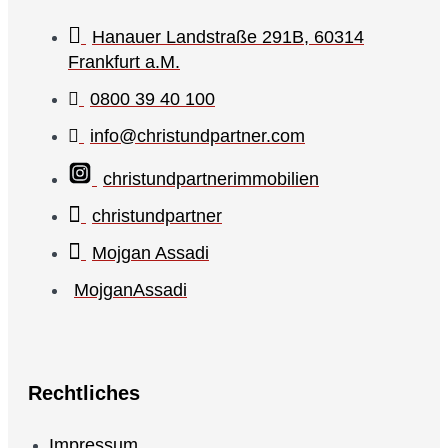
Hanauer Landstraße 291B, 60314
Frankfurt a.M.
0800 39 40 100
info@christundpartner.com
christundpartnerimmobilien
christundpartner
Mojgan Assadi
MojganAssadi
Rechtliches
Impressum