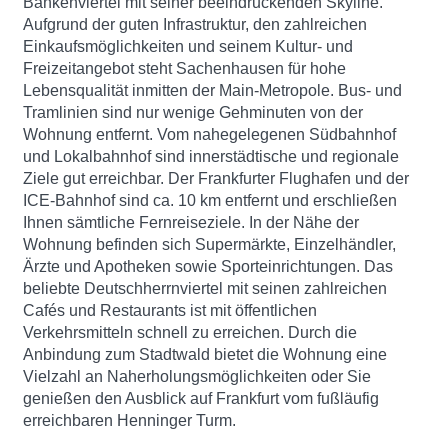
Bankenviertel mit seiner beeindruckenden Skyline.
Aufgrund der guten Infrastruktur, den zahlreichen
Einkaufsmöglichkeiten und seinem Kultur- und
Freizeitangebot steht Sachenhausen für hohe
Lebensqualität inmitten der Main-Metropole. Bus- und
Tramlinien sind nur wenige Gehminuten von der
Wohnung entfernt. Vom nahegelegenen Südbahnhof
und Lokalbahnhof sind innerstädtische und regionale
Ziele gut erreichbar. Der Frankfurter Flughafen und der
ICE-Bahnhof sind ca. 10 km entfernt und erschließen
Ihnen sämtliche Fernreiseziele. In der Nähe der
Wohnung befinden sich Supermärkte, Einzelhändler,
Ärzte und Apotheken sowie Sporteinrichtungen. Das
beliebte Deutschherrnviertel mit seinen zahlreichen
Cafés und Restaurants ist mit öffentlichen
Verkehrsmitteln schnell zu erreichen. Durch die
Anbindung zum Stadtwald bietet die Wohnung eine
Vielzahl an Naherholungsmöglichkeiten oder Sie
genießen den Ausblick auf Frankfurt vom fußläufig
erreichbaren Henninger Turm.