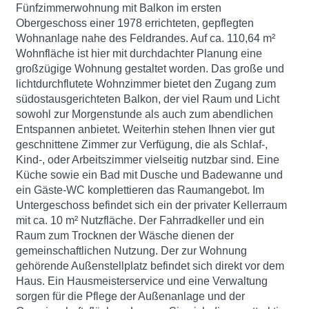
Fünfzimmerwohnung mit Balkon im ersten
Obergeschoss einer 1978 errichteten, gepflegten
Wohnanlage nahe des Feldrandes. Auf ca. 110,64 m²
Wohnfläche ist hier mit durchdachter Planung eine
großzügige Wohnung gestaltet worden. Das große und
lichtdurchflutete Wohnzimmer bietet den Zugang zum
südostausgerichteten Balkon, der viel Raum und Licht
sowohl zur Morgenstunde als auch zum abendlichen
Entspannen anbietet. Weiterhin stehen Ihnen vier gut
geschnittene Zimmer zur Verfügung, die als Schlaf-,
Kind-, oder Arbeitszimmer vielseitig nutzbar sind. Eine
Küche sowie ein Bad mit Dusche und Badewanne und
ein Gäste-WC komplettieren das Raumangebot. Im
Untergeschoss befindet sich ein der privater Kellerraum
mit ca. 10 m² Nutzfläche. Der Fahrradkeller und ein
Raum zum Trocknen der Wäsche dienen der
gemeinschaftlichen Nutzung. Der zur Wohnung
gehörende Außenstellplatz befindet sich direkt vor dem
Haus. Ein Hausmeisterservice und eine Verwaltung
sorgen für die Pflege der Außenanlage und der