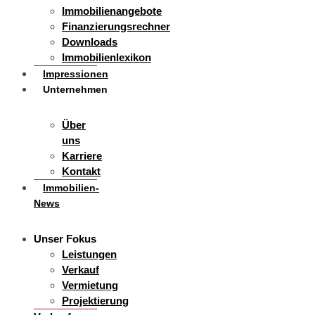
Immobilienangebote
Finanzierungsrechner
Downloads
Immobilienlexikon
Impressionen
Unternehmen
Über
uns
Karriere
Kontakt
Immobilien-
News
Unser Fokus
Leistungen
Verkauf
Vermietung
Projektierung