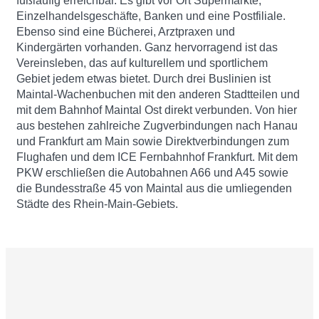
fußläufig erreichbar. Es gibt vor Ort Supermärkte,
Einzelhandelsgeschäfte, Banken und eine Postfiliale.
Ebenso sind eine Bücherei, Arztpraxen und
Kindergärten vorhanden. Ganz hervorragend ist das
Vereinsleben, das auf kulturellem und sportlichem
Gebiet jedem etwas bietet. Durch drei Buslinien ist
Maintal-Wachenbuchen mit den anderen Stadtteilen und
mit dem Bahnhof Maintal Ost direkt verbunden. Von hier
aus bestehen zahlreiche Zugverbindungen nach Hanau
und Frankfurt am Main sowie Direktverbindungen zum
Flughafen und dem ICE Fernbahnhof Frankfurt. Mit dem
PKW erschließen die Autobahnen A66 und A45 sowie
die Bundesstraße 45 von Maintal aus die umliegenden
Städte des Rhein-Main-Gebiets.