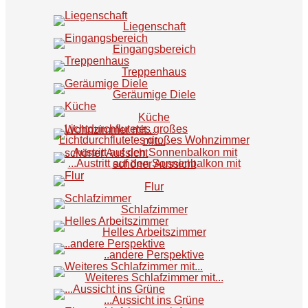
Liegenschaft
Eingangsbereich
Treppenhaus
Geräumige Diele
Küche
Lichtdurchflutetes großes Wohnzimmer mit...
...Austritt auf den Sonnenbalkon mit schöner Aussicht
Flur
Schlafzimmer
Helles Arbeitszimmer
..andere Perspektive
Weiteres Schlafzimmer mit...
...Aussicht ins Grüne