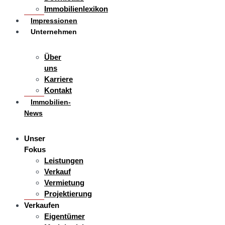
Immobilienlexikon
Impressionen
Unternehmen
Über
uns
Karriere
Kontakt
Immobilien-
News
Unser
Fokus
Leistungen
Verkauf
Vermietung
Projektierung
Verkaufen
Eigentümer