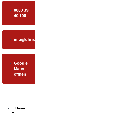
0800 39
40 100
info@christundpartner.com
Google
Maps
öffnen
Unser