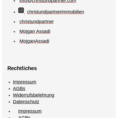
info@christundpartner.com
christundpartnerimmobilien
christundpartner
Mojgan Assadi
MojganAssadi
Rechtliches
Impressum
AGBs
Widerrufsbelehrung
Datenschutz
Impressum
AGBs