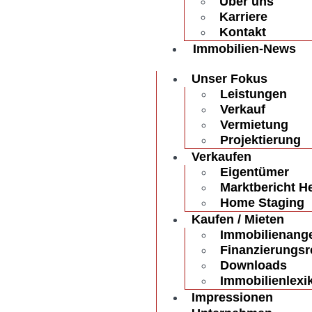
Über uns
Karriere
Kontakt
Immobilien-News
Unser Fokus
Leistungen
Verkauf
Vermietung
Projektierung
Verkaufen
Eigentümer
Marktbericht H
Home Staging
Kaufen / Mieten
Immobilienang
Finanzierungsr
Downloads
Immobilienlexi
Impressionen