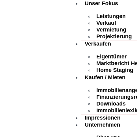
Unser Fokus
Leistungen
Verkauf
Vermietung
Projektierung
Verkaufen
Eigentümer
Marktbericht H
Home Staging
Kaufen / Mieten
Immobilienang
Finanzierungsr
Downloads
Immobilienlexi
Impressionen
Unternehmen